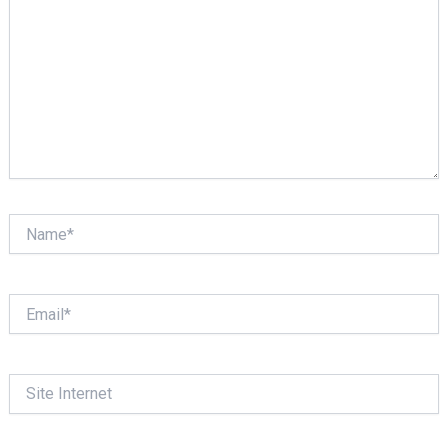
Name*
Email*
Site
Internet