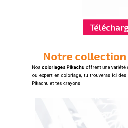
Téléchar
Notre collection
Nos
coloriages Pikachu
offrent une variété
ou expert en coloriage, tu trouveras ici de
Pikachu et tes crayons :