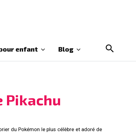
Recher
 pour enfant
Blog
e Pikachu
olorier du Pokémon le plus célèbre et adoré de