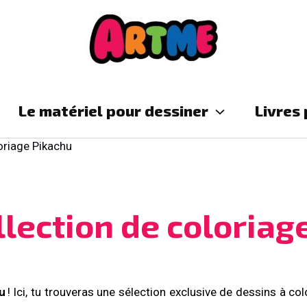
Artme
Le matériel pour dessiner
Livres
oriage Pikachu
llection de coloriag
hu
! Ici, tu trouveras une sélection exclusive de dessins à c