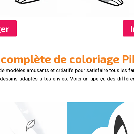
ger
 complète de coloriage P
 de modèles amusants et créatifs pour satisfaire tous les f
s dessins adaptés à tes envies. Voici un aperçu des différ