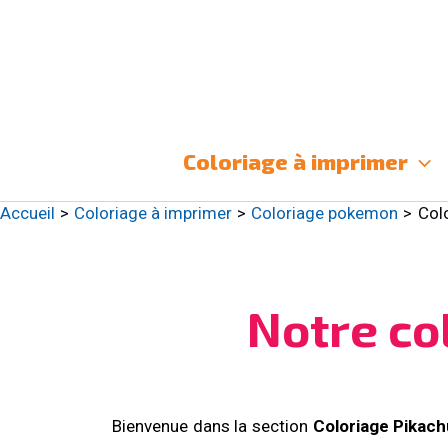
Aller
au
contenu
Coloriage à imprimer
Accueil
Coloriage à imprimer
Coloriage pokemon
Col
Notre co
Bienvenue dans la section
Coloriage Pikac