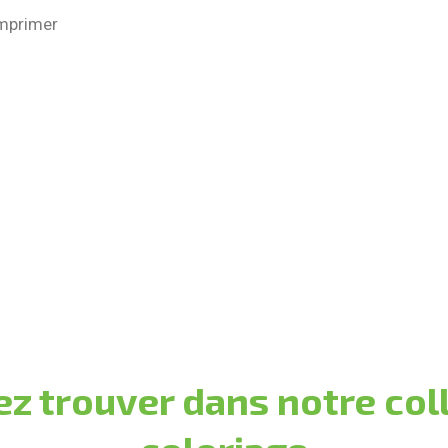
imprimer
z trouver dans notre col