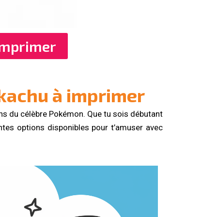
Imprimer
ikachu à imprimer
ans du célèbre Pokémon. Que tu sois débutant
entes options disponibles pour t’amuser avec