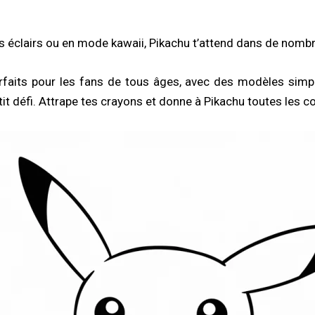
 ses éclairs ou en mode kawaii, Pikachu t’attend dans de nom
faits pour les fans de tous âges, avec des modèles simpl
tit défi. Attrape tes crayons et donne à Pikachu toutes les c