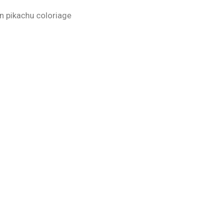
n pikachu coloriage