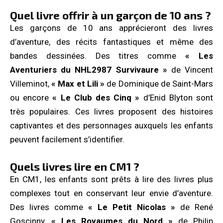
Quel livre offrir à un garçon de 10 ans ?
Les garçons de 10 ans apprécieront des livres
d’aventure, des récits fantastiques et même des
bandes dessinées. Des titres comme
« Les
Aventuriers du NHL2987 Survivaure »
de Vincent
Villeminot,
« Max et Lili »
de Dominique de Saint-Mars
ou encore
« Le Club des Cinq »
d’Enid Blyton sont
très populaires. Ces livres proposent des histoires
captivantes et des personnages auxquels les enfants
peuvent facilement s’identifier.
Quels livres lire en CM1 ?
En CM1, les enfants sont prêts à lire des livres plus
complexes tout en conservant leur envie d’aventure.
Des livres comme
« Le Petit Nicolas »
de René
Goscinny,
« Les Royaumes du Nord »
de Philip