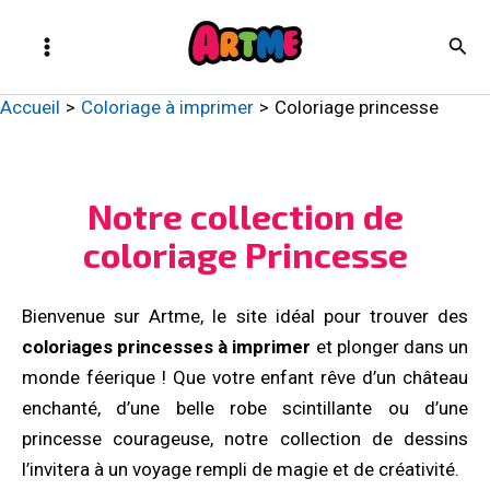
Aller
Main
Rech
au
Menu
contenu
Artme
Accueil
Coloriage à imprimer
Coloriage princesse​
Notre collection de
coloriage Princesse
Bienvenue sur Artme, le site idéal pour trouver des
coloriages princesses à imprimer
et plonger dans un
monde féerique ! Que votre enfant rêve d’un château
enchanté, d’une belle robe scintillante ou d’une
princesse courageuse, notre collection de dessins
l’invitera à un voyage rempli de magie et de créativité.