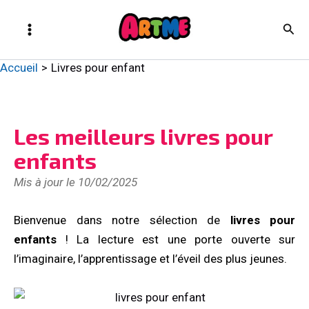
Aller
Main
Rech
au
Menu
contenu
Artme
Accueil
Livres pour enfant
Les meilleurs livres pour
enfants
Mis à jour le 10/02/2025
Bienvenue dans notre sélection de
livres pour
enfants
! La lecture est une porte ouverte sur
l’imaginaire, l’apprentissage et l’éveil des plus jeunes.